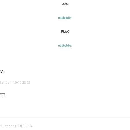
320
rusfolder
FLAC
rusfolder
ТИ
9 апреля 2013 22:35
ТЕП
21 апреля 2013 11:34