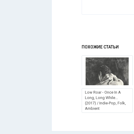
ПОХОЖИЕ СТАТЬИ
Low Roar - Once In A
Long, Long While...
(2017) / Indie-Pop, Folk,
Ambient