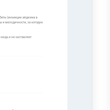
биты (инъекции айдиэма в
ы и мелодичности, за которую
 ведь и не заставляет.