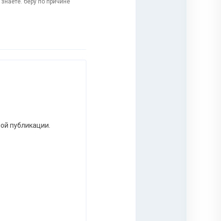
 знаете. беру по причине
ной публикации.