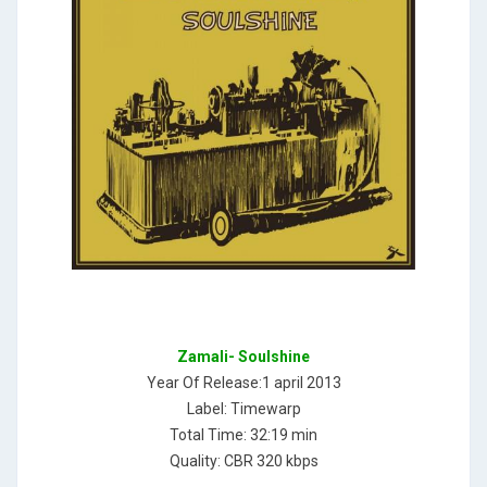
Zamali- Soulshine
Year Of Release:1 april 2013
Label: Timewarp
Total Time: 32:19 min
Quality: CBR 320 kbps