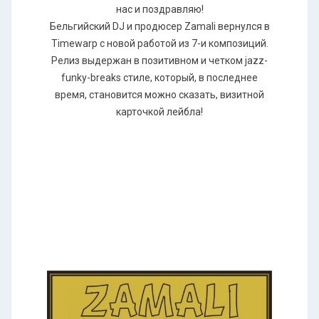
нас и поздравляю!
Бельгийский DJ и продюсер Zamali вернулся в
Timewarp с новой работой из 7-и композиций.
Релиз выдержан в позитивном и четком jazz-
funky-breaks стиле, который, в последнее
время, становится можно сказать, визитной
карточкой лейбла!