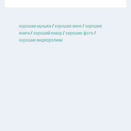
хорошая музыкa
/
хорошее кино
/
хорошие
книги
/
хороший юмор
/
хорошие фото
/
хорошие видеоролики