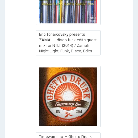
Eric Tchaikovsky presents
ZAMALI - disco funk edits guest
mix for NTLT (2014) / Zamali,
Night Light, Funk, Disco, Edits
Timewarp Inc. – Ghetto Drunk