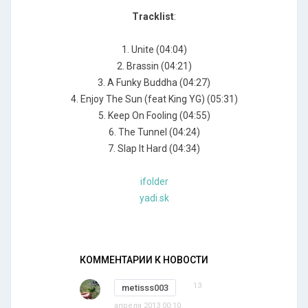
Tracklist
:
1. Unite (04:04)
2. Brassin (04:21)
3. A Funky Buddha (04:27)
4. Enjoy The Sun (feat King YG) (05:31)
5. Keep On Fooling (04:55)
6. The Tunnel (04:24)
7. Slap It Hard (04:34)
ifolder
yadi.sk
КОММЕНТАРИИ К НОВОСТИ
13
metisss003
апреля 2013 00:10