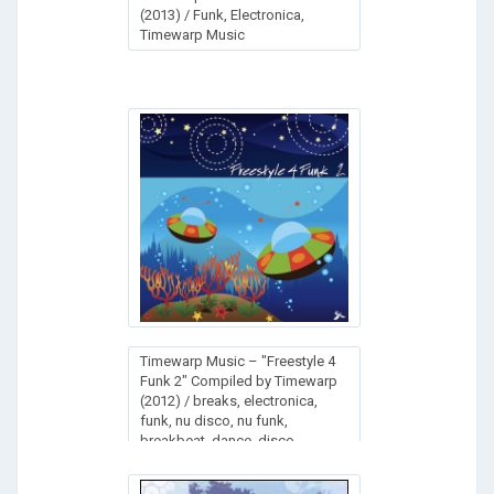
(2013) / Funk, Electronica,
Timewarp Music
Timewarp Music – "Freestyle 4
Funk 2" Compiled by Timewarp
(2012) / breaks, electronica,
funk, nu disco, nu funk,
breakbeat, dance, disco,
downtempo