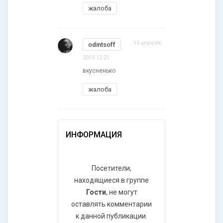
жалоба
15 апреля
odintsoff
2013 12:21
вкусненько
жалоба
ИНФОРМАЦИЯ
Посетители,
находящиеся в группе
Гости
, не могут
оставлять комментарии
к данной публикации.