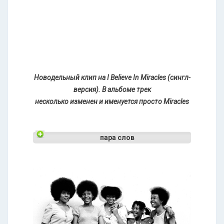
Новодельный клип на I Believe In Miracles (сингл-
версия). В альбоме трек
несколько изменен и именуется просто Miracles
пара слов