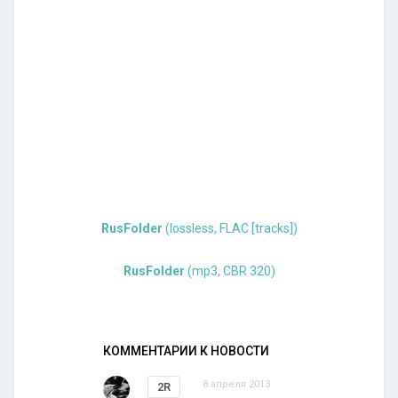
RusFolder
(lossless, FLAC [tracks])
RusFolder
(mp3, CBR 320)
КОММЕНТАРИИ К НОВОСТИ
8 апреля 2013
2R