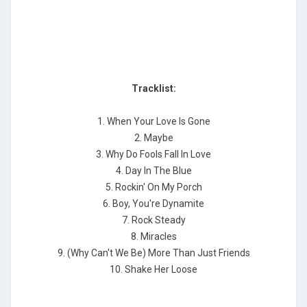
Tracklist:
1. When Your Love Is Gone
2. Maybe
3. Why Do Fools Fall In Love
4. Day In The Blue
5. Rockin' On My Porch
6. Boy, You're Dynamite
7. Rock Steady
8. Miracles
9. (Why Can't We Be) More Than Just Friends
10. Shake Her Loose