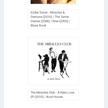
Eddie Turner - Miracles &
Demons (2010) / The Turner
Diaries (2006) / Rise (2005) /
Blues Rock
The Miracles Club - A New Love
EP (2010) / Acid House