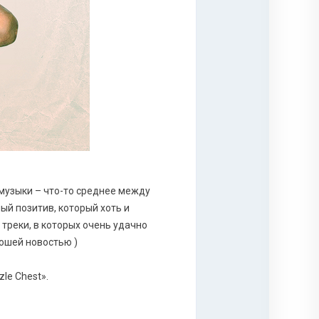
 музыки – что-то среднее между
ый позитив, который хоть и
треки, в которых очень удачно
рошей новостью )
zle Chest».