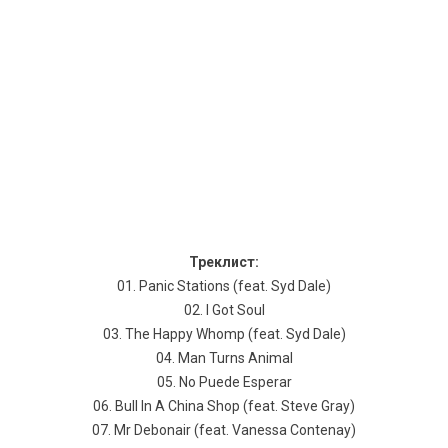
Треклист:
01. Panic Stations (feat. Syd Dale)
02. I Got Soul
03. The Happy Whomp (feat. Syd Dale)
04. Man Turns Animal
05. No Puede Esperar
06. Bull In A China Shop (feat. Steve Gray)
07. Mr Debonair (feat. Vanessa Contenay)