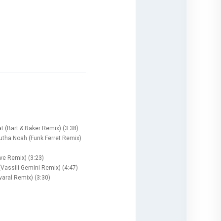
t (Bart & Baker Remix) (3:38)
rutha Noah (Funk Ferret Remix)
ve Remix) (3:23)
(Vassili Gemini Remix) (4:47)
varal Remix) (3:30)