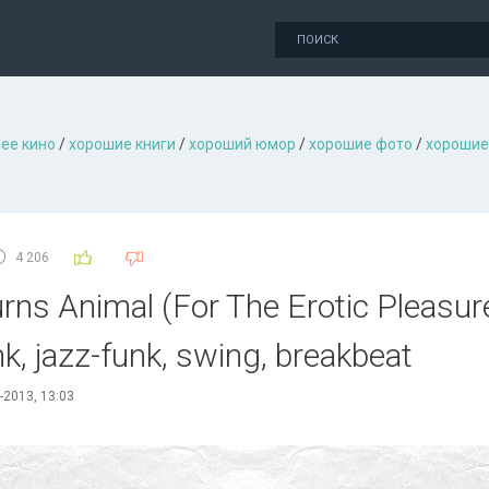
ее кино
/
хорошие книги
/
хороший юмор
/
хорошие фото
/
хорошие
4 206
rns Animal (For The Erotic Pleasu
k, jazz-funk, swing, breakbeat
-2013, 13:03