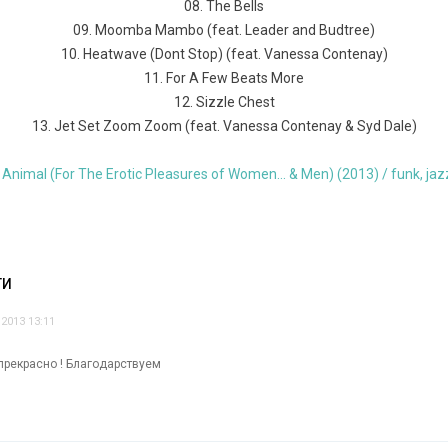
08. The Bells
09. Moomba Mambo (feat. Leader and Budtree)
10. Heatwave (Dont Stop) (feat. Vanessa Contenay)
11. For A Few Beats More
12. Sizzle Chest
13. Jet Set Zoom Zoom (feat. Vanessa Contenay & Syd Dale)
ТИ
2013 13:11
а прекрасно ! Благодарствуем