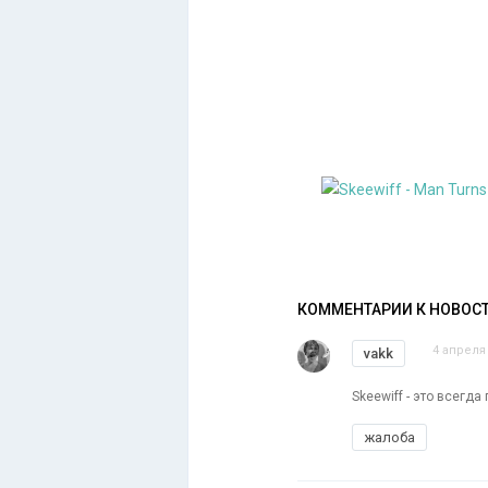
КОММЕНТАРИИ К НОВОС
4 апреля 
vakk
Skeewiff - это всегд
жалоба