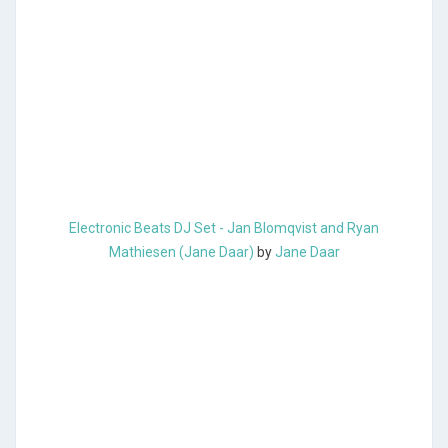
Electronic Beats DJ Set - Jan Blomqvist and Ryan
Mathiesen (Jane Daar)
by
Jane Daar