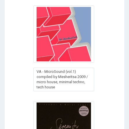
VA - MicroSound (vol.1)
compiled by Mesheritsa 2009 /
micro house, minimal techno,
tech house