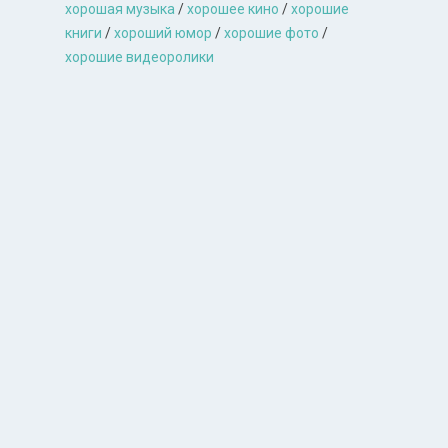
хорошая музыкa
/
хорошее кино
/
хорошие
книги
/
хороший юмор
/
хорошие фото
/
хорошие видеоролики