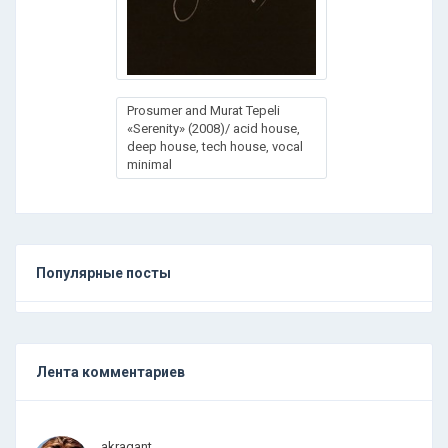
Prosumer and Murat Tepeli
«Serenity» (2008)/ acid house,
deep house, tech house, vocal
minimal
Популярные посты
Лента комментариев
.
.
.
akragant