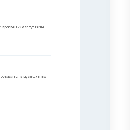
 проблемы? А то тут такие
т оставаться в музыкальных