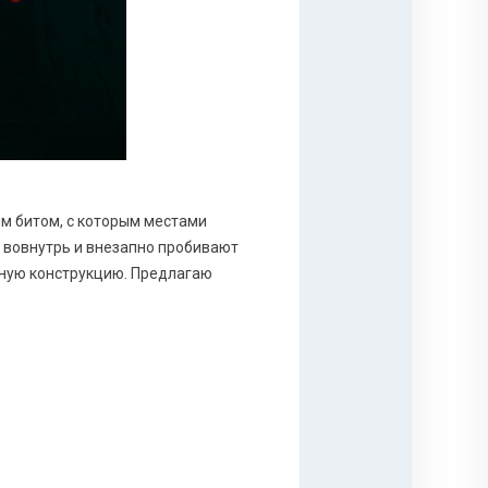
м битом, с которым местами
о вовнутрь и внезапно пробивают
нную конструкцию. Предлагаю