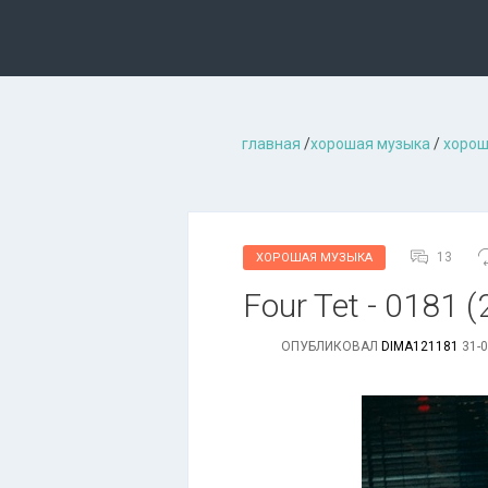
главная
/
хорошая музыкa
/
хорош
13
ХОРОШАЯ МУЗЫКА
Four Tet - 0181 
ОПУБЛИКОВАЛ
DIMA121181
31-0