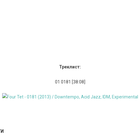
Треклист:
01 0181 [38:08]
ТИ