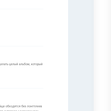
делать целый альбом, который
обще обходятся без лонгплеев