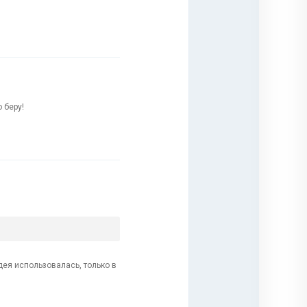
 беру!
идея использовалась, только в