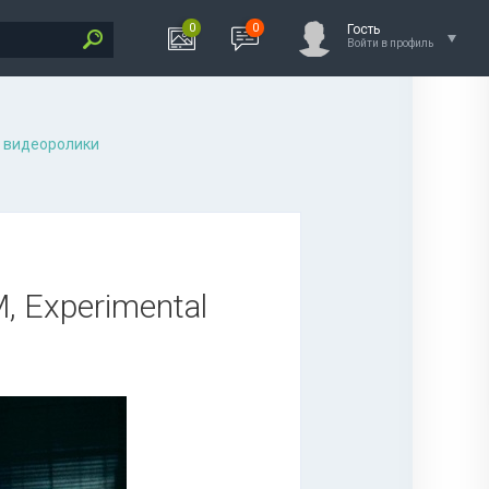
0
0
Гость
Войти в профиль
 видеоролики
M, Experimental