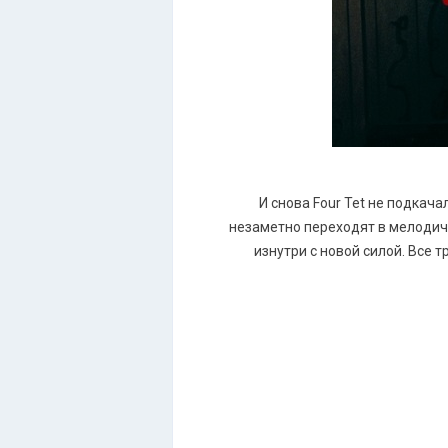
И снова Four Tet не подка
незаметно переходят в мелодичн
изнутри с новой силой. Все