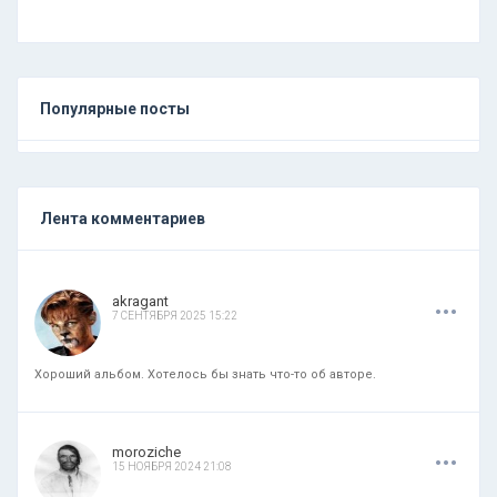
Популярные посты
Лента комментариев
.
.
.
akragant
7 СЕНТЯБРЯ 2025 15:22
Хороший альбом. Хотелось бы знать что-то об авторе.
.
.
.
moroziche
15 НОЯБРЯ 2024 21:08