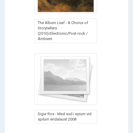
The Album Leaf - A Chorus of
Storytellers
(2010)/Electronic/Post-rock /
Ambient
Sigur Ros - Med sud i eyrum vid
spilum endalaust 2008