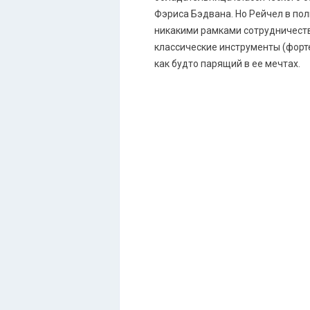
Фэриса Бэдвана. Но Рейчел в пол
никакими рамками сотрудничеств
классические инструменты (форте
как будто парящий в ее мечтах.