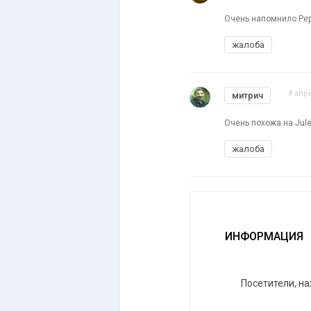
Очень напомнило Pepp
жалоба
8 апр
митрич
Очень похожа на Jule
жалоба
ИНФОРМАЦИЯ
Посетители, н