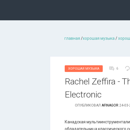
главная
/
хорошая музыкa
/
хорош
6
ХОРОШАЯ МУЗЫКА
Rachel Zeffira - 
Electronic
ОПУБЛИКОВАЛ
AFINAGOR
24-03-
Канадская мультиинструментали
обладательница классического соп