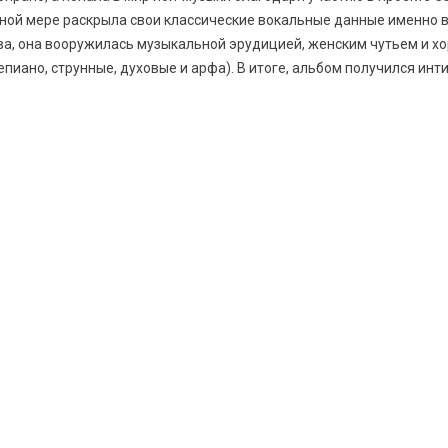
ной мере раскрыла свои классические вокальные данные именно в
а, она вооружилась музыкальной эрудицией, женским чутьем и х
пиано, струнные, духовые и арфа). В итоге, альбом получился ин