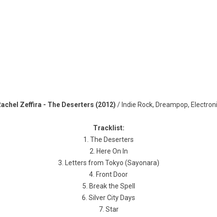
achel Zeffira - The Deserters (2012)
/ Indie Rock, Dreampop, Electron
Tracklist:
1. The Deserters
2. Here On In
3. Letters from Tokyo (Sayonara)
4. Front Door
5. Break the Spell
6. Silver City Days
7. Star