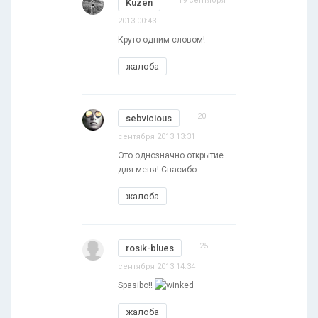
19 сентября
Kuzen
2013 00:43
Круто одним словом!
жалоба
20
sebvicious
сентября 2013 13:31
Это однозначно открытие
для меня! Спасибо.
жалоба
25
rosik-blues
сентября 2013 14:34
Spasibo!!
жалоба