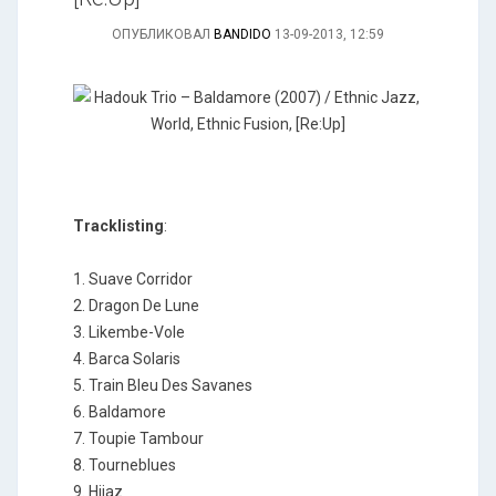
ОПУБЛИКОВАЛ
BANDIDO
13-09-2013, 12:59
Tracklisting
:
1. Suave Corridor
2. Dragon De Lune
3. Likembe-Vole
4. Barca Solaris
5. Train Bleu Des Savanes
6. Baldamore
7. Toupie Tambour
8. Tourneblues
9. Hijaz