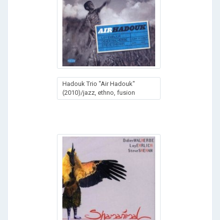
Hadouk Trio "Air Hadouk"
(2010)/jazz, ethno, fusion