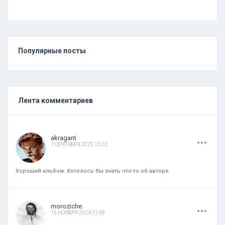
Популярные посты
Лента комментариев
.
.
.
akragant
7 СЕНТЯБРЯ 2025 15:22
Хороший альбом. Хотелось бы знать что-то об авторе.
.
.
.
moroziche
15 НОЯБРЯ 2024 21:08