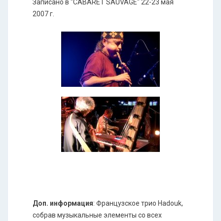
Записано в "CABARET SAUVAGE" 22-23 мая
2007 г.
Доп. информация
: Французское трио Hadouk,
собрав музыкальные элементы со всех