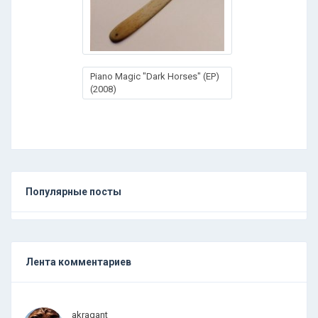
Piano Magic "Dark Horses" (EP)
(2008)
Популярные посты
Лента комментариев
.
.
.
akragant