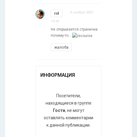
4 ноября 2007
rid
13:33
Не открывается страничка
почему-то...
жалоба
ИНФОРМАЦИЯ
Посетители,
находящиеся в группе
Гости
, не могут
оставлять комментарии
к данной публикации.