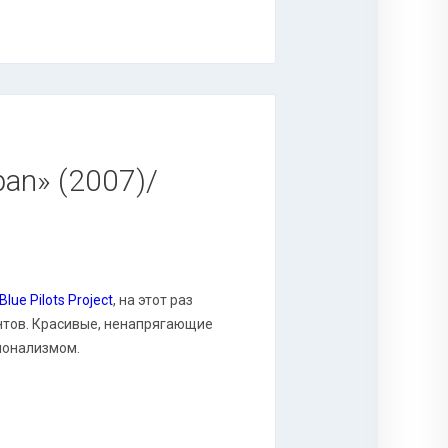
pan» (2007)/
Blue Pilots Project
, на этот раз
нтов. Красивые, ненапрягающие
ионализмом.