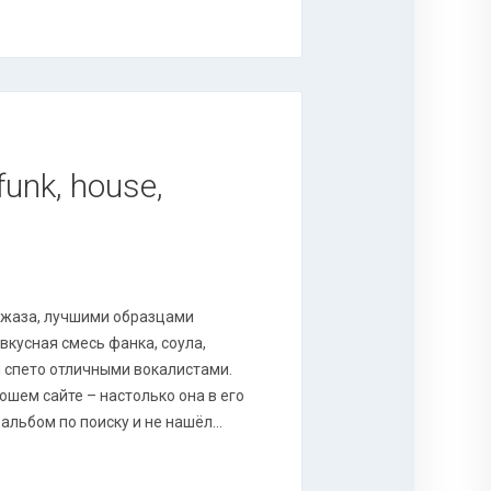
funk, house,
джаза, лучшими образцами
 вкусная смесь фанка, соула,
и спето отличными вокалистами.
ошем сайте – настолько она в его
 альбом по поиску и не нашёл…