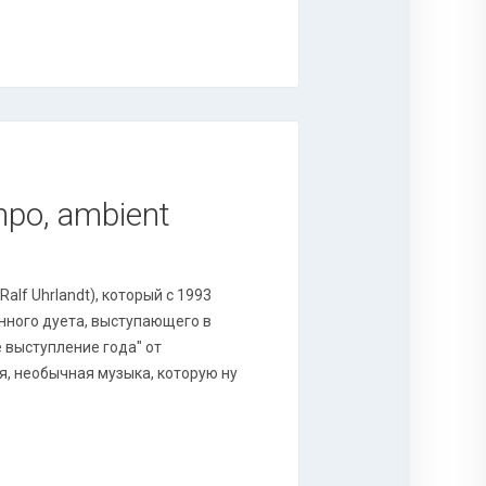
mpo, ambient
alf Uhrlandt), который с 1993
онного дуета, выступающего в
 выступление года" от
я, необычная музыка, которую ну