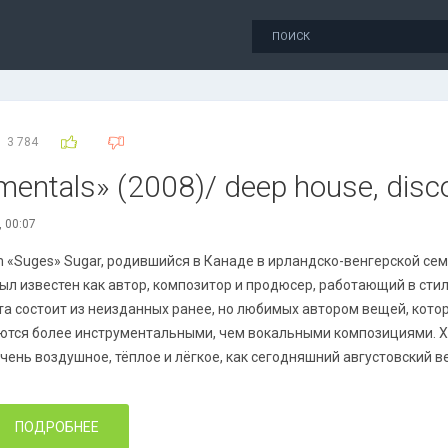
3 784
entals» (2008)/ deep house, disco
, 00:07
 «Suges» Sugar, родившийся в Канаде в ирландско-венгерской сем
был известен как автор, композитор и продюсер, работающий в стил
та состоит из неизданных ранее, но любимых автором вещей, котор
ются более инструментальными, чем вокальными композициями. Хо
очень воздушное, тёплое и лёгкое, как сегодняшний августовский в
ПОДРОБНЕЕ