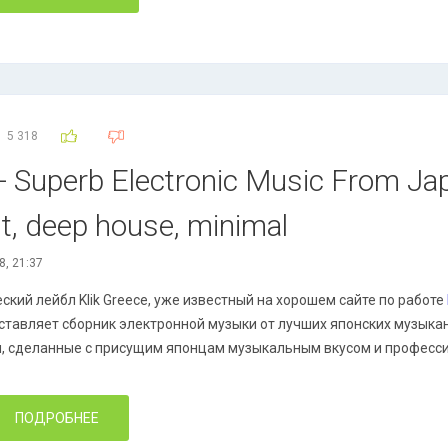
5 318
 - Superb Electronic Music From Ja
out, deep house, minimal
8, 21:37
ский лейбл Klik Greece, уже известный на хорошем сайте по работе
ставляет сборник электронной музыки от лучших японских музыка
и, сделанные с присущим японцам музыкальным вкусом и професс
ПОДРОБНЕЕ