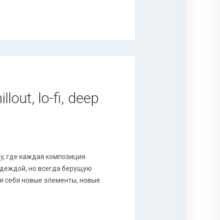
out, lo-fi, deep
ay, где каждая композиция
адеждой, но всегда берущую
я себя новые элементы, новые