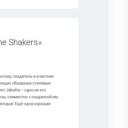
he Shakers»
юссер; создатель и участник
вающих обширные стилевые
кт Jakatta – одно из его
ны, совместно с созданной им
iroquai. Ещё одна хорошая