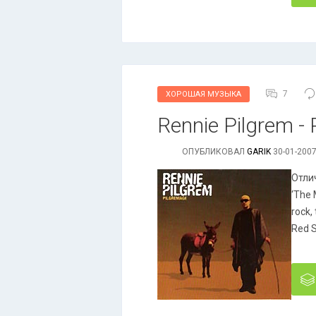
7
ХОРОШАЯ МУЗЫКА
Rennie Pilgrem - 
ОПУБЛИКОВАЛ
GARIK
30-01-2007
Отли
‘The 
rock,
Red 