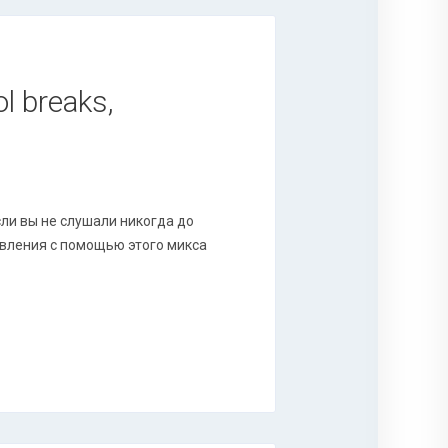
l breaks,
если вы не слушали никогда до
авления с помощью этого микса