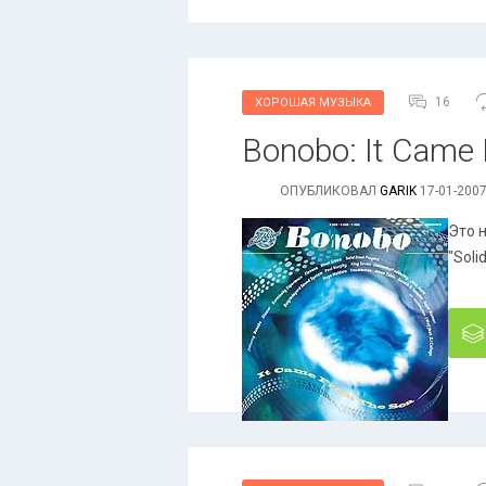
16
ХОРОШАЯ МУЗЫКА
Bonobo: It Came
ОПУБЛИКОВАЛ
GARIK
17-01-2007
Это 
"Soli