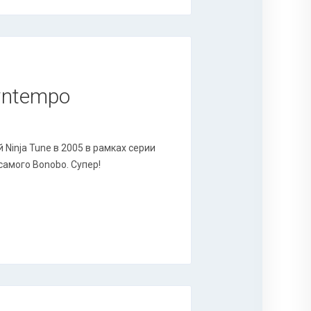
owntempo
Ninja Tune в 2005 в рамках серии
 самого Bonobo. Супер!