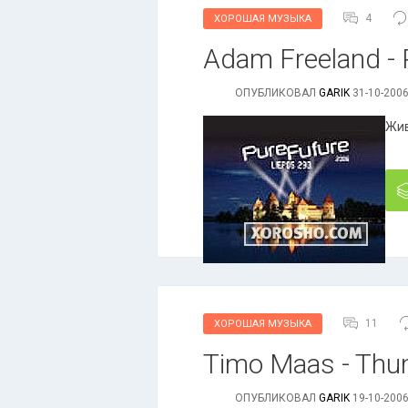
4
ХОРОШАЯ МУЗЫКА
Adam Freeland - P
ОПУБЛИКОВАЛ
GARIK
31-10-2006
Жив
11
ХОРОШАЯ МУЗЫКА
Timo Maas - Thum
ОПУБЛИКОВАЛ
GARIK
19-10-2006