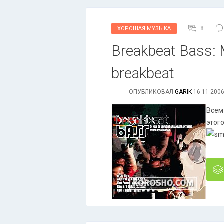
8
ХОРОШАЯ МУЗЫКА
Breakbeat Bass: 
breakbeat
ОПУБЛИКОВАЛ
GARIK
16-11-2006
Всем 
этог