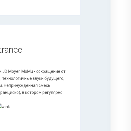
trance
и JD Moyer. MoMu - сокращение от
: технологичные звуки будущего,
и. Непринужденная смесь
 Франциско), в котором регулярно