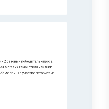
 - 2 разовый победитель опроса
ая в breaks такие стили как funk,
льбоме принял участие гитарист из