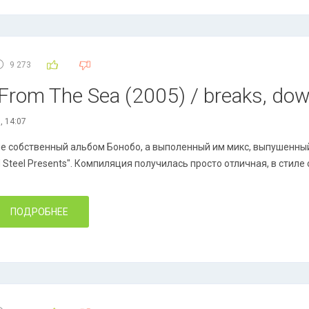
9 273
 From The Sea (2005) / breaks, d
, 14:07
не собственный альбом Бонобо, а выполенный им микс, выпушенный 
d Steel Presents". Компиляция получилась просто отличная, в стиле
ПОДРОБНЕЕ