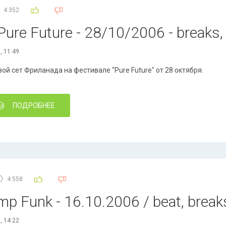
4 352
ure Future - 28/10/2006 - breaks, 
, 11:49
ой сет Фриланада на фестивале "Pure Future" от 28 октября.
ПОДРОБНЕЕ
4 558
p Funk - 16.10.2006 / beat, break
, 14:22