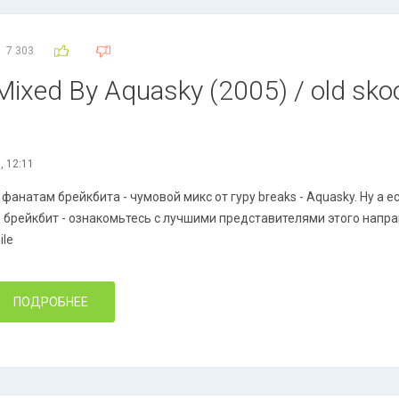
7 303
Mixed By Aquasky (2005) / old skoo
, 12:11
фанатам брейкбита - чумовой микс от гуру breaks - Aquasky. Ну а 
о брейкбит - ознакомьтесь с лучшими представителями этого напр
ПОДРОБНЕЕ