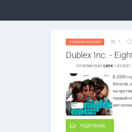
7
ХОРОШАЯ МУЗЫКА
Dublex Inc. - Eig
ОПУБЛИКОВАЛ
GARIK
1-03-2007,
В 2000 го
Records, 
на протяж
первый по
хип хопо
ПОДРОБНЕЕ