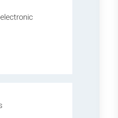
electronic
s