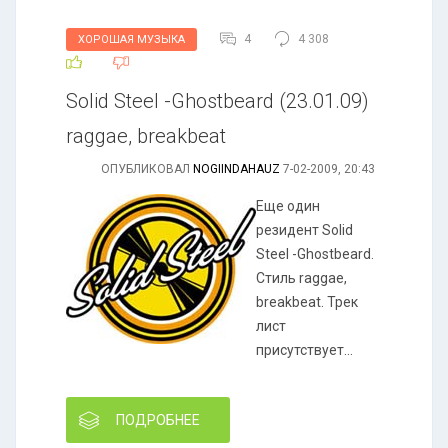
4
4 308
ХОРОШАЯ МУЗЫКА
Solid Steel -Ghostbeard (23.01.09)
raggae, breakbeat
ОПУБЛИКОВАЛ
NOGIINDAHAUZ
7-02-2009, 20:43
Еще один
резидент Solid
Steel -Ghostbeard.
Стиль raggae,
breakbeat. Трек
лист
присутствует...
ПОДРОБНЕЕ