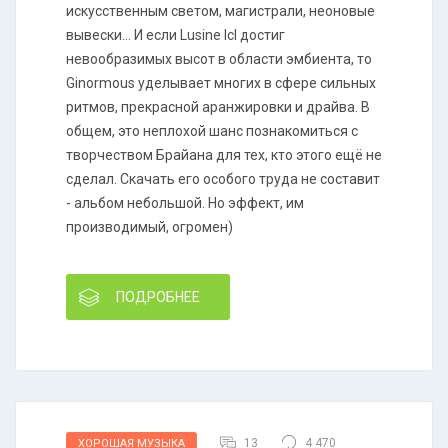
искусственным светом, магистрали, неоновые
вывески... И если Lusine Icl достиг
невообразимых высот в области эмбиента, то
Ginormous уделывает многих в сфере сильных
ритмов, прекрасной аранжировки и драйва. В
общем, это неплохой шанс познакомиться с
творчеством Брайана для тех, кто этого ещё не
сделал. Скачать его особого труда не составит
- альбом небольшой. Но эффект, им
производимый, огромен)
ПОДРОБНЕЕ
13
4 470
ХОРОШАЯ МУЗЫКА