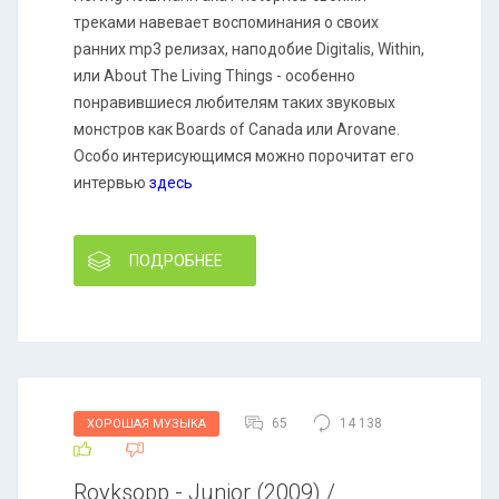
треками навевает воспоминания о своих
ранних mp3 релизах, наподобие Digitalis, Within,
или About The Living Things - особенно
понравившиеся любителям таких звуковых
монстров как Boards of Canada или Arovane.
Особо интерисующимся можно порочитат его
интервью
здесь
ПОДРОБНЕЕ
65
14 138
ХОРОШАЯ МУЗЫКА
Royksopp - Junior (2009) /