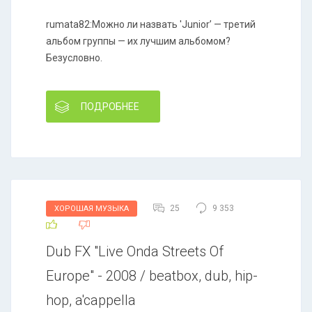
rumata82:Можно ли назвать 'Junior’ — третий
альбом группы — их лучшим альбомом?
Безусловно.
ПОДРОБНЕЕ
25
9 353
ХОРОШАЯ МУЗЫКА
Dub FX "Live Onda Streets Of
Europe" - 2008 / beatbox, dub, hip-
hop, a'cappella