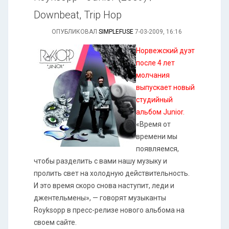
Downbeat, Trip Hop
ОПУБЛИКОВАЛ
SIMPLEFUSE
7-03-2009, 16:16
Норвежский дуэт
после 4 лет
молчания
выпускает новый
студийный
альбом Junior.
«Время от
времени мы
появляемся,
чтобы разделить с вами нашу музыку и
пролить свет на холодную действительность.
И это время скоро снова наступит, леди и
джентельмены», — говорят музыканты
Royksopp в пресс-релизе нового альбома на
своем сайте.