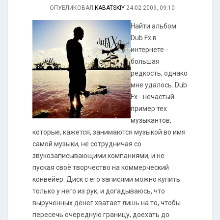
ОПУБЛИКОВАЛ
KABATSKIY
24-02-2009, 09:10
Найти альбом
Dub Fx в
интернете -
большая
редкость, однако
мне удалось. Dub
Fx - нечастый
пример тех
музыкантов,
которые, кажется, занимаются музыкой во имя
самой музыки, не сотрудничая со
звукозаписывающими компаниями, и не
пуская своё творчество на коммерческий
конвейер. Диск с его записями можно купить
только у него из рук, и догадываюсь, что
вырученных денег хватает лишь на то, чтобы
пересечь очередную границу, доехать до