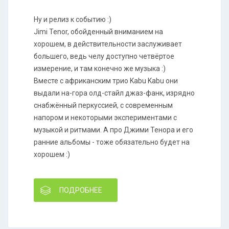
Ну и релиз к событию :)
Jimi Tenor, обойденный вниманием на
хорошем, в действительности заслуживает
большего, ведь челу доступно четвёртое
измерение, и там конечно же музыка :)
Вместе с африканским трио Kabu Kabu они
выдали на-гора олд-стайл джаз-фанк, изрядно
снабжённый перкуссией, с современным
напором и некоторыми экспериментами с
музыкой и ритмами. А про Джими Тенора и его
ранние альбомы - тоже обязательно будет на
хорошем :)
ПОДРОБНЕЕ