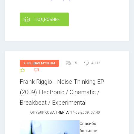
ПОДРОБНЕЕ
15
4 116
ХОРОШАЯ МУЗЫКА
Frank Riggio - Noise Thinking EP
(2009) Electronic / Cinematic /
Breakbeat / Experimental
ОПУБЛИКОВАЛ
REN_AI
14-03-2009, 07:40
Спасибо
большое