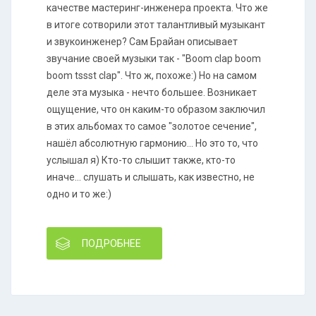
качестве мастеринг-инженера проекта. Что же
в итоге сотворили этот талантливый музыкант
и звукоинженер? Сам Брайан описывает
звучание своей музыки так - "Boom clap boom
boom tssst clap". Что ж, похоже:) Но на самом
деле эта музыка - нечто большее. Возникает
ощущение, что он каким-то образом заключил
в этих альбомах то самое "золотое сечение",
нашёл абсолютную гармонию... Но это то, что
услышал я) Кто-то слышит также, кто-то
иначе... слушать и слышать, как известно, не
одно и то же:)
ПОДРОБНЕЕ