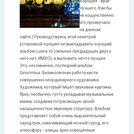
Хорошее - враг
лучшего. Как бы
не кощунственно
это прозвучало
на данном
сайте:) Руководствуясь этой нехитрой
установкой я решил не выкладывать хороший
альбом Lusine Icl (сильнее предыдущих двух у
него нет, ИМХО), а выложить нечто лучшее.
Это, несомненно, последний альбом
Ginormous. Великолепная работа кисти
совершенно неординарного художника.
Художника, который пишет звуковые картины.
Ярко, необычно, густо укладывая музыкальные
мазки, создавая потрясающую своей
насыщенностью звуковую структуру. Альбом
представляет собой очень выразительный
саундтрек, озвучивающий ночной город, его
атмосферу - улицы, ярко освещённые