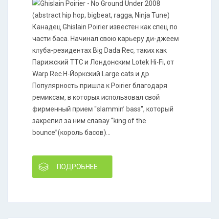
Канадец Ghislain Poirier известен как спец по
части баса. Начинал свою карьеру ди-джеем
клуба-резидентах Big Dada Rec, таких как
Парижский TTC и Лондонским Lotek Hi-Fi, от
Warp Rec Н-Йоркский Large cats и др.
Популярность пришла к Poirier благодаря
ремиксам, в которых использовал свой
фирменный прием "slammin’ bass", который
закрепил за ним славау “king of the
bounce”(король басов)...
ПОДРОБНЕЕ