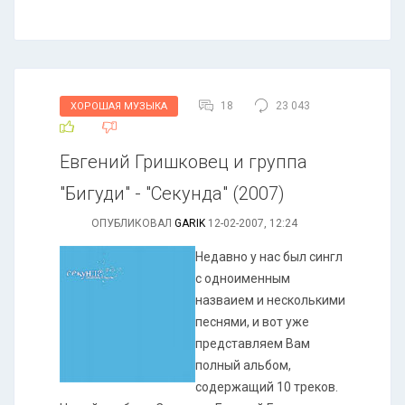
18
23 043
ХОРОШАЯ МУЗЫКА
Евгений Гришковец и группа
"Бигуди" - "Секунда" (2007)
ОПУБЛИКОВАЛ
GARIK
12-02-2007, 12:24
Недавно у нас был сингл
с одноименным
назваием и несколькими
песнями, и вот уже
представляем Вам
полный альбом,
содержащий 10 треков.