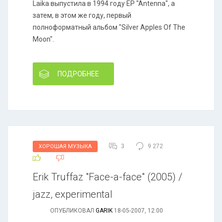
Laika выпустила в 1994 году EP "Antenna", а
затем, в этом же году, первый
полноформатный альбом "Silver Apples Of The
Moon".
ПОДРОБНЕЕ
3
9 272
ХОРОШАЯ МУЗЫКА
Erik Truffaz "Face-a-face" (2005) /
jazz, experimental
ОПУБЛИКОВАЛ
GARIK
18-05-2007, 12:00