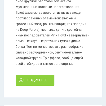
либо другими работами музыканта.
Музыкальные коллажи нового творения
Трюффаза складываются из вызывающе
противоречивых элементов: фьюжн и
гротескный хард-рок (выглядит, как пародия
на Deep Purple), неопсиходелия, достойная
иных последователей Pink Floyd, «завернутые»
ломаные клубные ритмы и «тупая» диско-
бочка. Тем не менее, все это разнообразие
связано засурдиненной, сентиментально-
холодной трубой Трюффаза, сообщающей
всей этой идее внятное воплощение.
ПОДРОБНЕЕ