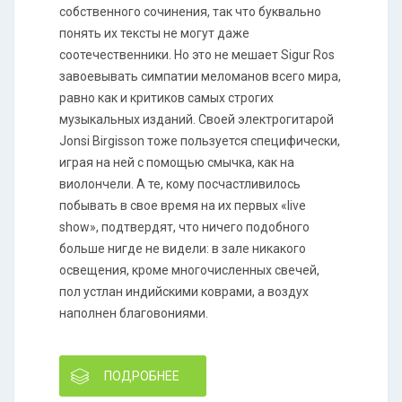
собственного сочинения, так что буквально
понять их тексты не могут даже
соотечественники. Но это не мешает Sigur Ros
завоевывать симпатии меломанов всего мира,
равно как и критиков самых строгих
музыкальных изданий. Своей электрогитарой
Jonsi Birgisson тоже пользуется специфически,
играя на ней с помощью смычка, как на
виолончели. А те, кому посчастливилось
побывать в свое время на их первых «live
show», подтвердят, что ничего подобного
больше нигде не видели: в зале никакого
освещения, кроме многочисленных свечей,
пол устлан индийскими коврами, а воздух
наполнен благовониями.
ПОДРОБНЕЕ