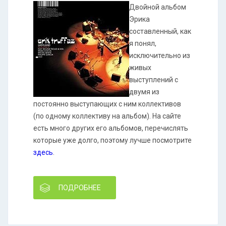
Двойной альбом
Эрика
составленный, как
я понял,
исключительно из
живых
выступлений с
двумя из
постоянно выступающих с ним коллективов
(по одному коллективу на альбом). На сайте
есть много других его альбомов, перечислять
которые уже долго, поэтому лучше посмотрите
здесь
.
ПОДРОБНЕЕ