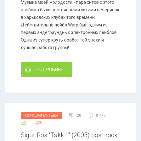
Музыка моей молодости - пара хитов с этого
альбома были постоянными хитами вечеринок
в харьковских клубах того времени.
Действительно лейбл Warp был одним из
первых андеграундных электронных лейблов.
Одна из супер крутых работ той эпохи и
лучшая работа группы!
ПОДРОБНЕЕ
20
8 475
ХОРОШАЯ МУЗЫКА
Sigur Ros "Takk..." (2005) post-rock,