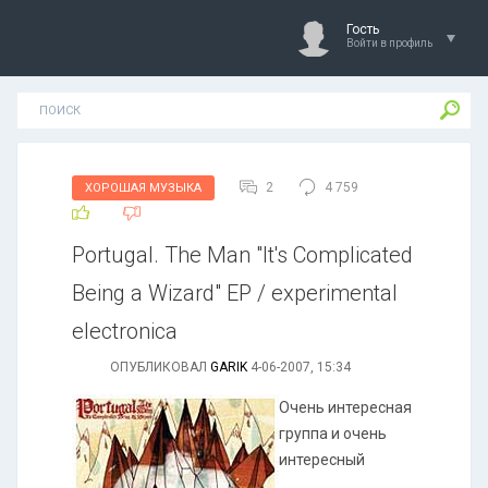
Гость
Войти в профиль
2
4 759
ХОРОШАЯ МУЗЫКА
Portugal. The Man "It's Complicated
Being a Wizard" EP / experimental
electronica
ОПУБЛИКОВАЛ
GARIK
4-06-2007, 15:34
Очень интересная
группа и очень
интересный