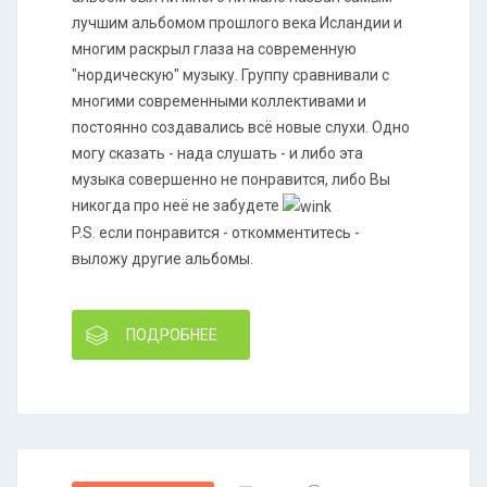
лучшим альбомом прошлого века Исландии и
многим раскрыл глаза на современную
"нордическую" музыку. Группу сравнивали с
многими современными коллективами и
постоянно создавались всё новые слухи. Одно
могу сказать - нада слушать - и либо эта
музыка совершенно не понравится, либо Вы
никогда про неё не забудете
P.S. если понравится - откомментитесь -
выложу другие альбомы.
ПОДРОБНЕЕ