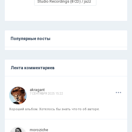
Studio Recordings (8 CD) / jazz
Популярные посты
Лента комментариев
.
.
.
akragant
7 СЕНТЯБРЯ 2025 15:22
Хороший альбом. Хотелось бы знать что-то об авторе.
.
.
.
moroziche