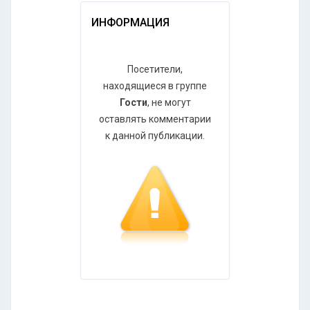
ИНФОРМАЦИЯ
Посетители,
находящиеся в группе
Гости
, не могут
оставлять комментарии
к данной публикации.