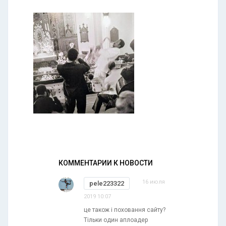
КОММЕНТАРИИ К НОВОСТИ
16 июля
pele223322
2019 10:07
це також і поховання сайту?
Тільки один аплоадер