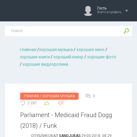
Гость
Войти в профиль
главная
/
хорошая музыкa
/
хорошее кино
/
хорошие книги
/
хороший юмор
/
хорошие фото
/
хорошие видеоролики
0
ГЛАВНАЯ / ХОРОШАЯ МУЗЫКА
2 287
Parliament - Medicaid Fraud Dogg
(2018) / Funk
ОПУБЛИКОВАЛ
GANDJUBAS
29-05-2018, 08:29