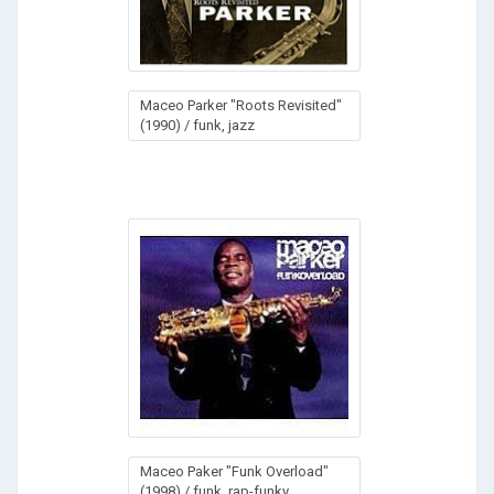
Maceo Parker "Roots Revisited"
(1990) / funk, jazz
Maceo Paker "Funk Overload"
(1998) / funk, rap-funky