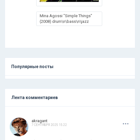
Mina Agossi "Simple Things"
(2008) drum\n\bass\n\jazz
Популярные посты
Лента комментариев
.
.
.
akragant
7 СЕНТЯБРЯ 2025 15:22