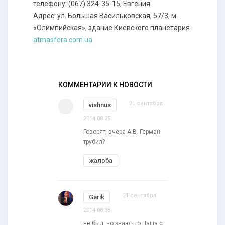
телефону: (067) 324-35-15, Евгения
Адрес: ул. Большая Васильковская, 57/3, м.
«Олимпийская», здание Киевского планетария
atmasfera.com.ua
КОММЕНТАРИИ К НОВОСТИ
21 сентября
vishnus
2014 08:25
Говорят, вчера А.В. Герман
трубил?
жалоба
21 сентября
Garik
2014 08:38
не был, но знаю что Паша с