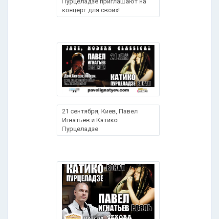
Пурцеладзе приглашают на
концерт для своих!
21 сентября, Киев, Павел
Игнатьев и Катико
Пурцеладзе