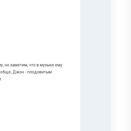
у, но заметим, что в музыке ему
Вообще, Джон - плодовитым
.