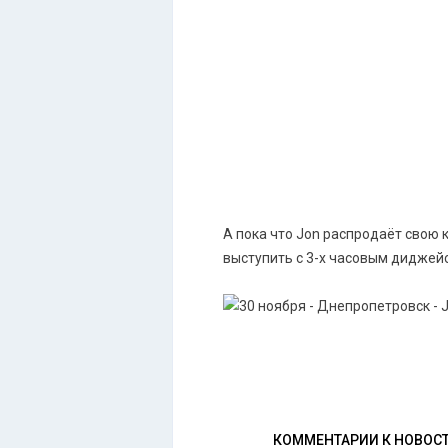
А пока что Jon распродаёт свою 
выступить с 3-х часовым диджейс
КОММЕНТАРИИ К НОВОС