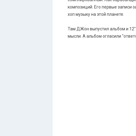
композиций. Его первые записи о
хоп музыку на этой планете.
Там ДЖон выпустил альбом и 12" 
мысли. А альбом огласили "ответ