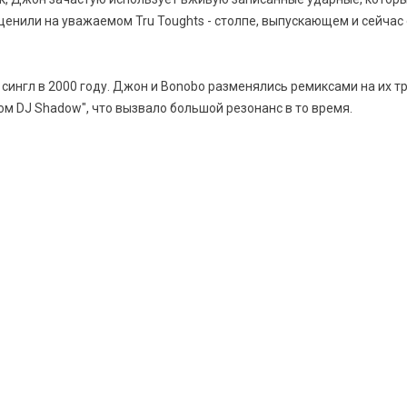
ценили на уважаемом Tru Toughts - столпе, выпускающем и сейчас о
сингл в 2000 году. Джон и Bonobo разменялись ремиксами на их тр
ом DJ Shadow", что вызвало большой резонанс в то время.