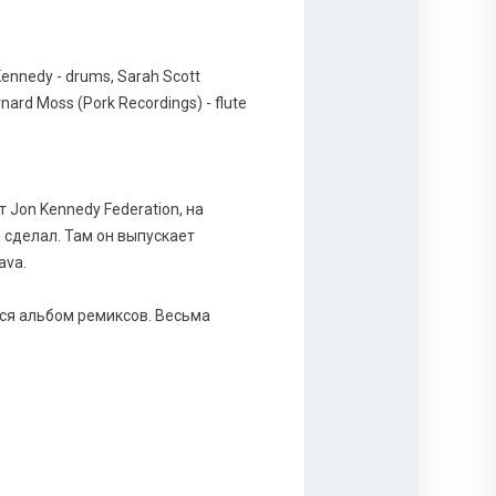
nnedy - drums, Sarah Scott
nard Moss (Pork Recordings) - flute
Jon Kennedy Federation, на
е сделал. Там он выпускает
ava.
ется альбом ремиксов. Весьма