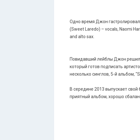
Одно время Джон гастролировал в
(Sweet Laredo) – vocals, Naomi Har
and alto sax.
Повидавший лейблы Джон решил чт
который готов подписать артистов
несколько синглов, 5-й альбом, "
В середине 2013 выпускает свой 6
приятный альбом, хорошо сбалан