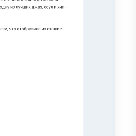
дну из лучших джаз, соул и хип-
еки, что отобразило их схожие