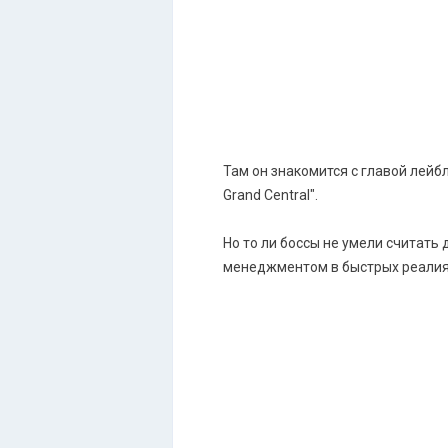
Там он знакомится с главой лейб
Grand Central".
Но то ли боссы не умели считать
менеджментом в быстрых реалиях,