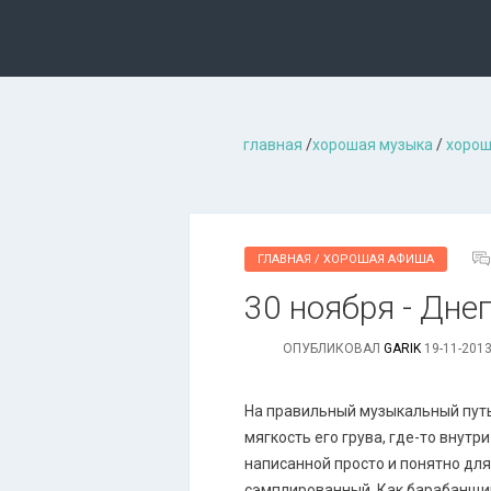
главная
/
хорошая музыкa
/
хорош
ГЛАВНАЯ / ХОРОШАЯ АФИША
30 ноября - Дне
ОПУБЛИКОВАЛ
GARIK
19-11-2013
На правильный музыкальный путь
мягкость его грува, где-то внутр
написанной просто и понятно для
сэмплированный. Как барабанщик