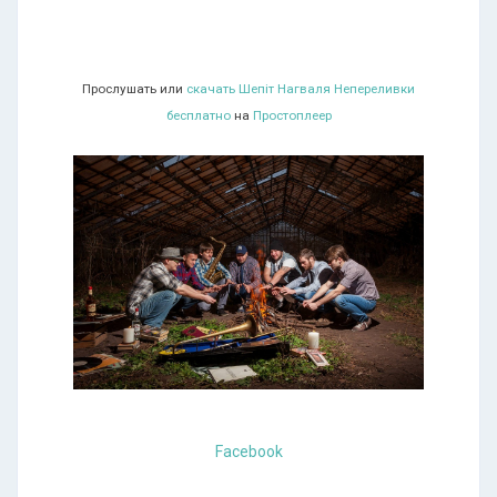
Прослушать или
скачать Шепіт Нагваля Непереливки
бесплатно
на
Простоплеер
Facebook