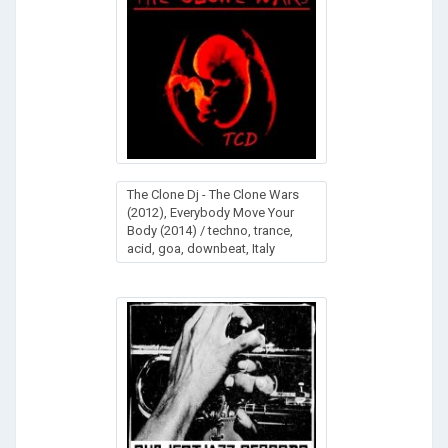
The Clone Dj - The Clone Wars
(2012), Everybody Move Your
Body (2014) / techno, trance,
acid, goa, downbeat, Italy