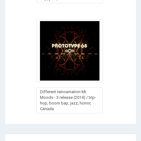
Different reincarnation Mr.
Moods - 3 release (2014) / trip-
hop, boom bap, jazz, horror,
Canada