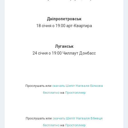
Днiпропетровськ
18 січня о 19:00 арт-Квартира
Луганськ
24 сiчня о 19:00 Чиллаут Донбасс
Прослушать или
скачать Шепіт Нагваля Білкова
бесплатно
на
Простоплеер
Прослушать или
скачать Шепіт Нагваля Вбивця
бесплатно
на
Простоплеер