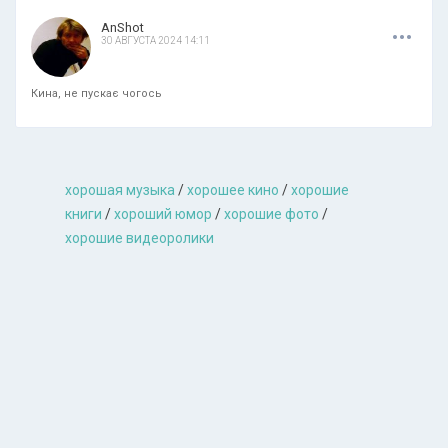
.
.
.
AnShot
30 АВГУСТА 2024 14:11
Кина, не пускає чогось
хорошая музыкa
/
хорошее кино
/
хорошие
книги
/
хороший юмор
/
хорошие фото
/
хорошие видеоролики