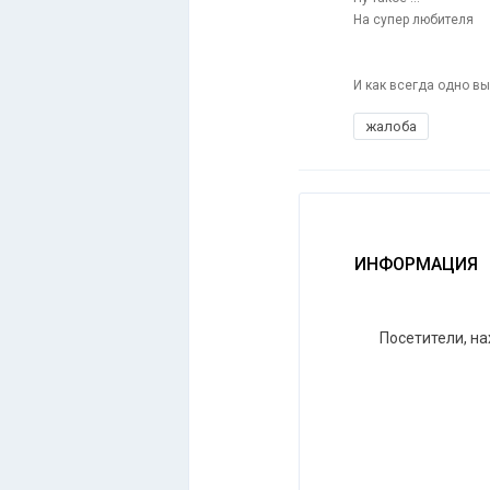
На супер любителя
И как всегда одно в
жалоба
ИНФОРМАЦИЯ
Посетители, н