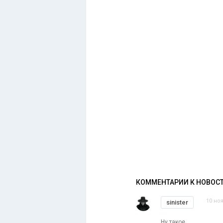
КОММЕНТАРИИ К НОВОС
10 ноя
sinister
Ну такое ...