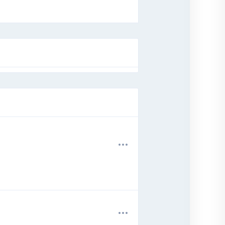
.
.
.
.
.
.