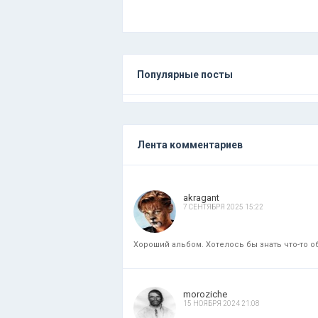
Популярные посты
Лента комментариев
akragant
7 СЕНТЯБРЯ 2025 15:22
Хороший альбом. Хотелось бы знать что-то об
moroziche
15 НОЯБРЯ 2024 21:08