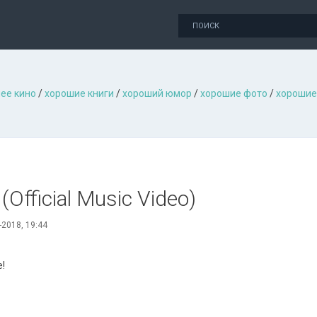
ее кино
/
хорошие книги
/
хороший юмор
/
хорошие фото
/
хорошие
fficial Music Video)
-2018, 19:44
е!