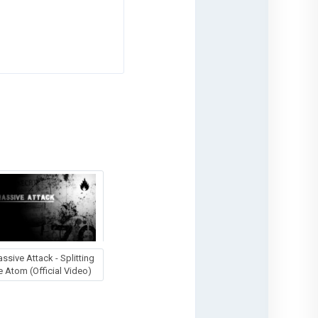
ssive Attack - Splitting
e Atom (Official Video)