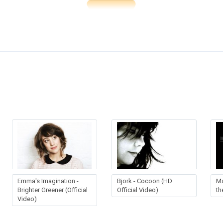
Emma's Imagination -
Bjork - Cocoon (HD
Ma
Brighter Greener (Official
Official Video)
th
Video)