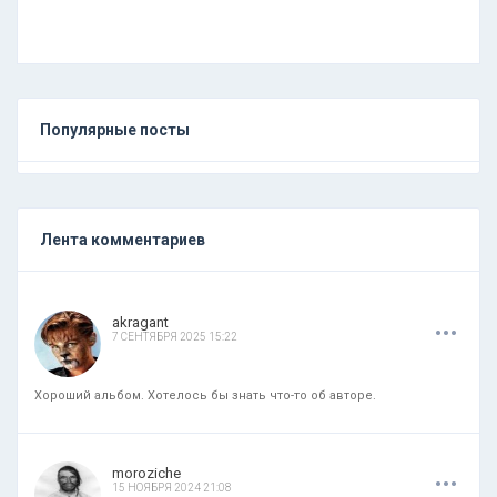
Популярные посты
Лента комментариев
.
.
.
akragant
7 СЕНТЯБРЯ 2025 15:22
Хороший альбом. Хотелось бы знать что-то об авторе.
.
.
.
moroziche
15 НОЯБРЯ 2024 21:08