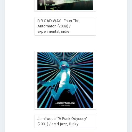
B R OAD WAY - Enter The
Automaton (2008) /
experimental, indie
Jamiroquai "A Funk Odyssey"
(2001) / acid-jazz, funky