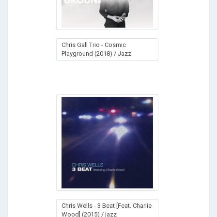
Chris Gall Trio - Cosmic
Playground (2018) / Jazz
Chris Wells - 3 Beat [Feat. Charlie
Wood] (2015) / jazz