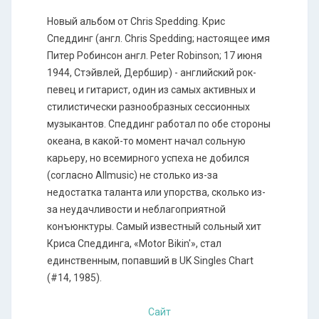
Новый альбом от Chris Spedding. Крис
Спеддинг (англ. Chris Spedding; настоящее имя
Питер Робинсон англ. Peter Robinson; 17 июня
1944, Стэйвлей, Дербшир) - английский рок-
певец и гитарист, один из самых активных и
стилистически разнообразных сессионных
музыкантов. Спеддинг работал по обе стороны
океана, в какой-то момент начал сольную
карьеру, но всемирного успеха не добился
(согласно Allmusic) не столько из-за
недостатка таланта или упорства, сколько из-
за неудачливости и неблагоприятной
конъюнктуры. Самый известный сольный хит
Криса Спеддинга, «Motor Bikin'», стал
единственным, попавший в UK Singles Chart
(#14, 1985).
Сайт