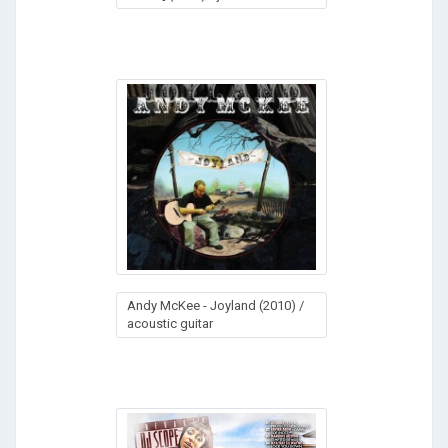
Andy McKee - Joyland (2010) /
acoustic guitar