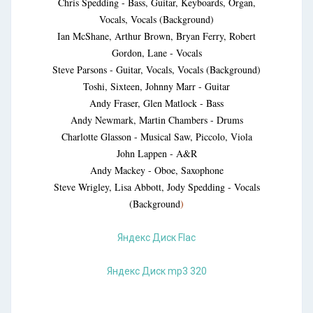
Chris Spedding - Bass, Guitar, Keyboards, Organ,
Vocals, Vocals (Background)
Ian McShane, Arthur Brown, Bryan Ferry, Robert
Gordon, Lane - Vocals
Steve Parsons - Guitar, Vocals, Vocals (Background)
Toshi, Sixteen, Johnny Marr - Guitar
Andy Fraser, Glen Matlock - Bass
Andy Newmark, Martin Chambers - Drums
Charlotte Glasson - Musical Saw, Piccolo, Viola
John Lappen - A&R
Andy Mackey - Oboe, Saxophone
Steve Wrigley, Lisa Abbott, Jody Spedding - Vocals
(Background
)
Яндекс Диск Flac
Яндекс Диск mp3 320