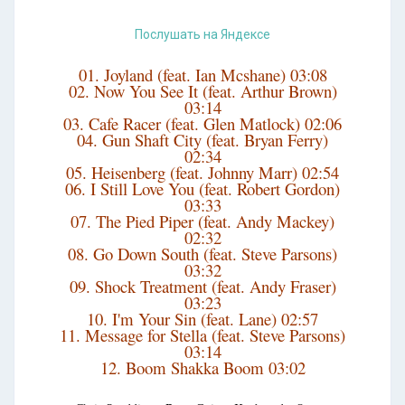
Послушать на Яндексе
01. Joyland (feat. Ian Mcshane) 03:08
02. Now You See It (feat. Arthur Brown)
03:14
03. Cafe Racer (feat. Glen Matlock) 02:06
04. Gun Shaft City (feat. Bryan Ferry)
02:34
05. Heisenberg (feat. Johnny Marr) 02:54
06. I Still Love You (feat. Robert Gordon)
03:33
07. The Pied Piper (feat. Andy Mackey)
02:32
08. Go Down South (feat. Steve Parsons)
03:32
09. Shock Treatment (feat. Andy Fraser)
03:23
10. I'm Your Sin (feat. Lane) 02:57
11. Message for Stella (feat. Steve Parsons)
03:14
12. Boom Shakka Boom 03:02