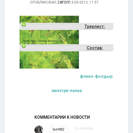
ОПУБЛИКОВАЛ
ZATOITI
3-09-2013, 11:57
Треклист:
Состав:
флако-фолдыр
эмпэтри-папка
КОММЕНТАРИИ К НОВОСТИ
3 сентября
len982