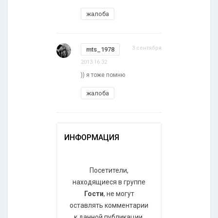
жалоба
3 сентября
mts_1978
2013 16:32
)) я тоже помню
жалоба
ИНФОРМАЦИЯ
Посетители,
находящиеся в группе
Гости
, не могут
оставлять комментарии
к данной публикации.