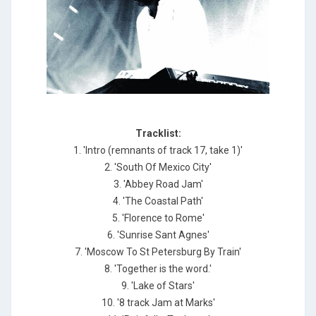
Tracklist:
1. 'Intro (remnants of track 17, take 1)'
2. 'South Of Mexico City'
3. 'Abbey Road Jam'
4. 'The Coastal Path'
5. 'Florence to Rome'
6. 'Sunrise Sant Agnes'
7. 'Moscow To St Petersburg By Train'
8. 'Together is the word.'
9. 'Lake of Stars'
10. '8 track Jam at Marks'