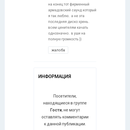
на конец тот фирменный
армадовский саунд который
я так люблю.. а не эта
последняя диско хрень..
всем ценителям качать
однозначно.. в уши на
полную громкость ))
жалоба
ИНФОРМАЦИЯ
Посетители,
находящиеся в группе
Гости
, не могут
оставлять комментарии
к данной публикации.