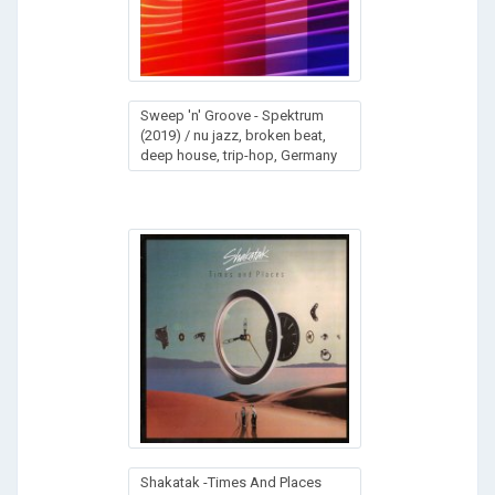
Sweep 'n' Groove - Spektrum
(2019) / nu jazz, broken beat,
deep house, trip-hop, Germany
Shakatak -Times And Places