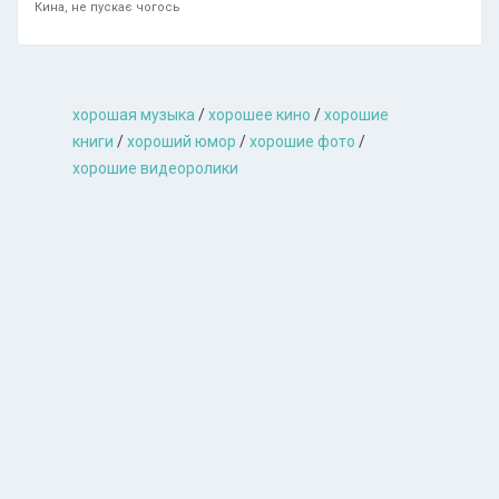
Кина, не пускає чогось
хорошая музыкa
/
хорошее кино
/
хорошие
книги
/
хороший юмор
/
хорошие фото
/
хорошие видеоролики