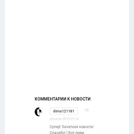
КОММЕНТАРИИ К НОВОСТИ
30
dima121181
апреля 2013 21:16
Супер! Зачетная новость!
Спасибо! ) Вот прям