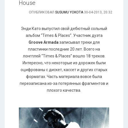
House
ОПУБЛИКОВАЛ
SUSUMU YOKOTA
30-04-2013, 20:32
Энди Като выпустил свой дебютный сольный
альбом “Times & Places”. Участник дуэта
Groove Armada
записывал треки для
пластинки последние 20 лет. Всего на
лонгплей “Times & Places” вошло 18 треков.
Интересно, что некоторые из дорожек были
оцифрованы с дискет, кассет и других старых
форматах. Часть материала вовсе была
перезаписана из-за потерянных фрагментов и
плохого качества.