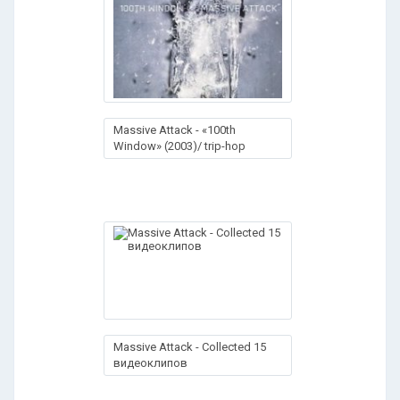
Massive Attack - «100th
Window» (2003)/ trip-hop
Massive Attack - Collected 15
видеоклипов