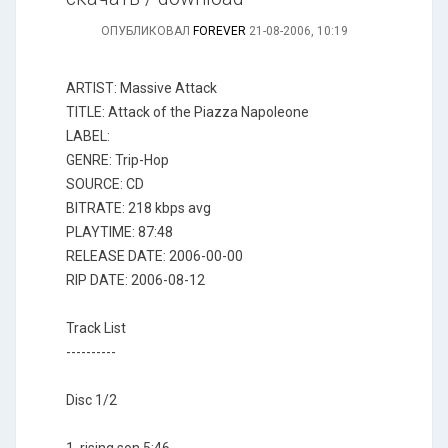
ОПУБЛИКОВАЛ
FOREVER
21-08-2006, 10:19
ARTIST: Massive Attack
TITLE: Attack of the Piazza Napoleone
LABEL:
GENRE: Trip-Hop
SOURCE: CD
BITRATE: 218 kbps avg
PLAYTIME: 87:48
RELEASE DATE: 2006-00-00
RIP DATE: 2006-08-12
Track List
----------
Disc 1/2