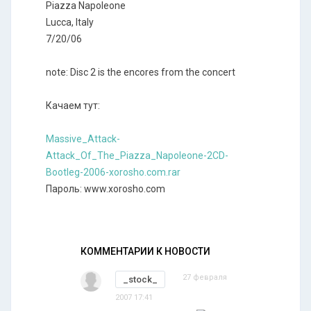
Piazza Napoleone
Lucca, Italy
7/20/06
note: Disc 2 is the encores from the concert
Качаем тут:
Massive_Attack-
Attack_Of_The_Piazza_Napoleone-2CD-
Bootleg-2006-xorosho.com.rar
Пароль: www.xorosho.com
КОММЕНТАРИИ К НОВОСТИ
27 февраля
_stock_
2007 17:41